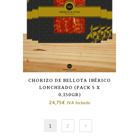
CHORIZO DE BELLOTA IBÉRICO
LONCHEADO (PACK 5 X
0,150GR)
24,75
€
IVA Incluido
1
2