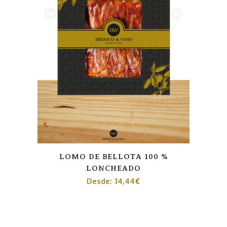
LOMO DE BELLOTA 100 %
LONCHEADO
Desde:
14,44
€