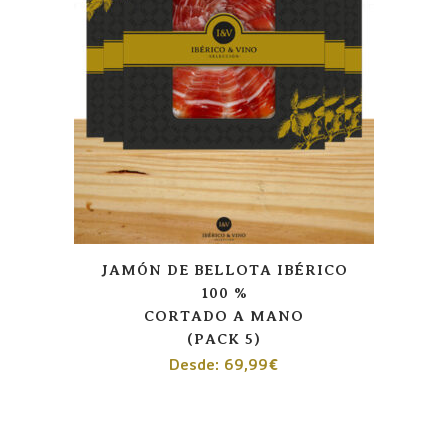
JAMÓN DE BELLOTA IBÉRICO
100 %
CORTADO A MANO
(PACK 5)
Desde:
69,99
€