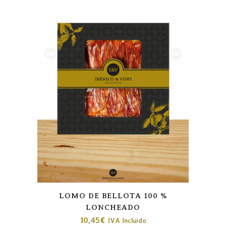
LOMO DE BELLOTA 100 %
LONCHEADO
10,45
€
IVA Incluido