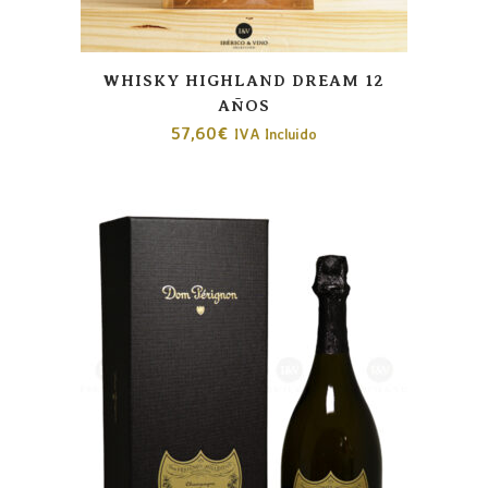
WHISKY HIGHLAND DREAM 12
AÑOS
57,60
€
IVA Incluido