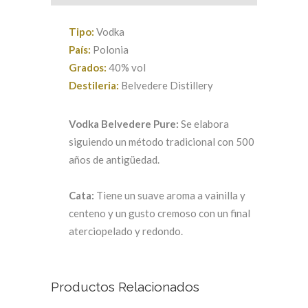
Tipo:
Vodka
País:
Polonia
Grados:
40% vol
Destileria:
Belvedere Distillery
Vodka Belvedere Pure:
Se elabora
siguiendo un método tradicional con 500
años de antigüedad.
Cata:
Tiene un suave aroma a vainilla y
centeno y un gusto cremoso con un final
aterciopelado y redondo.
Productos Relacionados