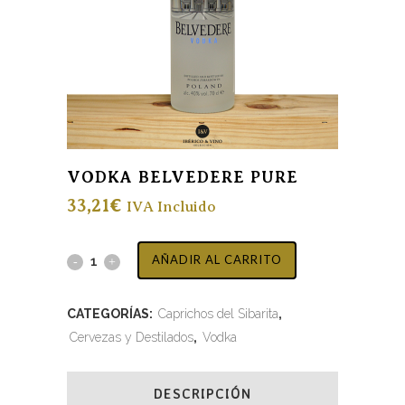
VODKA BELVEDERE PURE
33,21
€
IVA Incluido
AÑADIR AL CARRITO
CATEGORÍAS:
Caprichos del Sibarita
,
Cervezas y Destilados
,
Vodka
DESCRIPCIÓN