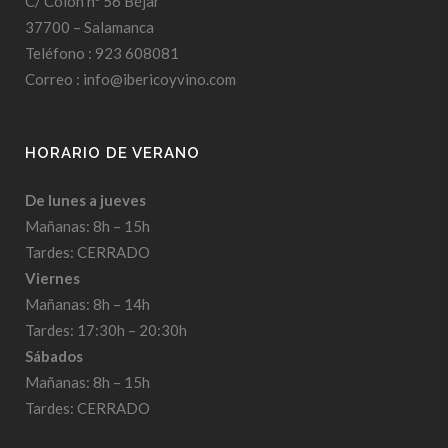
C/ Colón nº 56 Béjar
37700 – Salamanca
Teléfono : 923 608081
Correo : info@ibericoyvino.com
HORARIO DE VERANO
De lunes a jueves
Mañanas: 8h – 15h
Tardes: CERRADO
Viernes
Mañanas: 8h – 14h
Tardes: 17:30h – 20:30h
Sábados
Mañanas: 8h – 15h
Tardes: CERRADO